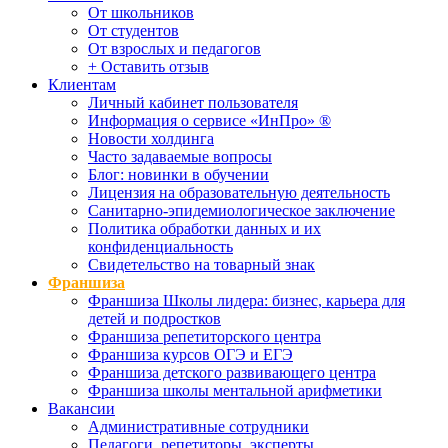
От школьников
От студентов
От взрослых и педагогов
+ Оставить отзыв
Клиентам
Личный кабинет пользователя
Информация о сервисе «ИнПро» ®
Новости холдинга
Часто задаваемые вопросы
Блог: новинки в обучении
Лицензия на образовательную деятельность
Санитарно-эпидемиологическое заключение
Политика обработки данных и их
конфиденциальность
Свидетельство на товарный знак
Франшиза
Франшиза Школы лидера: бизнес, карьера для
детей и подростков
Франшиза репетиторского центра
Франшиза курсов ОГЭ и ЕГЭ
Франшиза детского развивающего центра
Франшиза школы ментальной арифметики
Вакансии
Административные сотрудники
Педагоги, репетиторы, эксперты