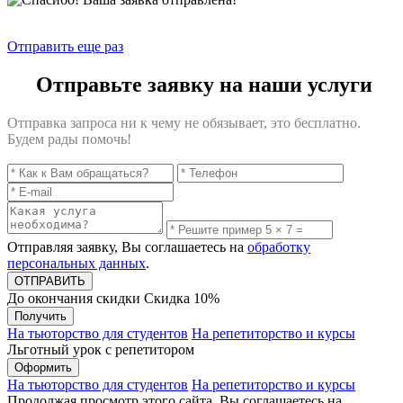
Отправить еще раз
Отправьте заявку на наши услуги
Отправка запроса ни к чему не обязывает, это бесплатно.
Будем рады помочь!
Отправляя заявку, Вы соглашаетесь на
обработку
персональных данных
.
До окончания скидки
Скидка
10%
Получить
На тьюторство для студентов
На репетиторство и курсы
Льготный урок с репетитором
Оформить
На тьюторство для студентов
На репетиторство и курсы
Продолжая просмотр этого сайта, Вы соглашаетесь на