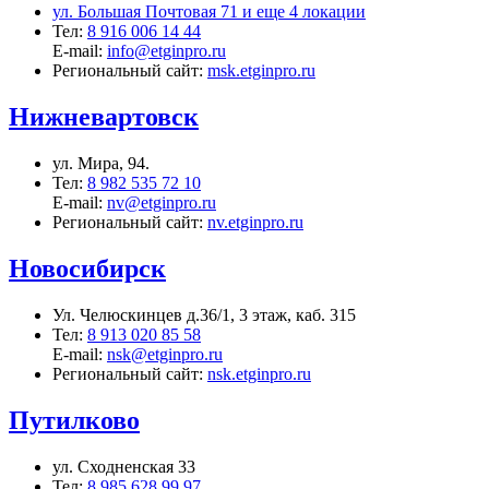
ул. Большая Почтовая 71 и еще 4 локации
Тел:
8 916 006 14 44
E-mail:
info@etginpro.ru
Региональный сайт:
msk.etginpro.ru
Нижневартовск
ул. Мира, 94.
Тел:
8 982 535 72 10
E-mail:
nv@etginpro.ru
Региональный сайт:
nv.etginpro.ru
Новосибирск
Ул. Челюскинцев д.36/1, 3 этаж, каб. 315
Тел:
8 913 020 85 58
E-mail:
nsk@etginpro.ru
Региональный сайт:
nsk.etginpro.ru
Путилково
ул. Сходненская 33
Тел:
8 985 628 99 97