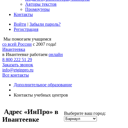
Авторы текстов
Промоутеры
Контакты
Войти
|
Забыли пароль?
Регистрация
Мы помогаем учащимся
со всей России
с 2007 года!
Ивантеевка
в Ивантеевке работаем
онлайн
8 800 222 51 29
Заказать звонок
info@etginpro.ru
Все контакты
Дополнительное образование
Контакты учебных центров
Адрес
«ИнПро» в
Выберите ваш город:
Ивантеевке