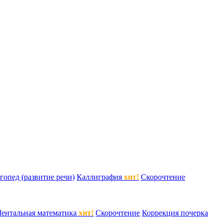
гопед (развитие речи)
Каллиграфия
хит!
Скорочтение
ентальная математика
хит!
Скорочтение
Коррекция почерка