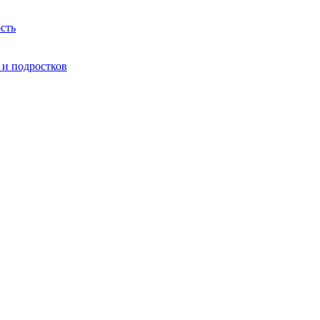
сть
 и подростков