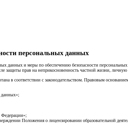
ности персональных данных
ных данных и меры по обеспечению безопасности персональных 
сле защиты прав на неприкосновенность частной жизни, личную
ана в соответствии с законодательством.
Правовым основанием
 данных»;
й Федерации»;
тверждении Положения о лицензировании образовательной деяте