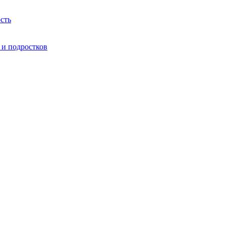
сть
 и подростков