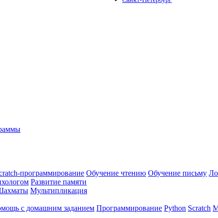
граммы
cratch-программирование
Обучение чтению
Обучение письму
Ло
ихологом
Развитие памяти
Шахматы
Мультипликация
мощь с домашним заданием
Программирование
Python
Scratch
М