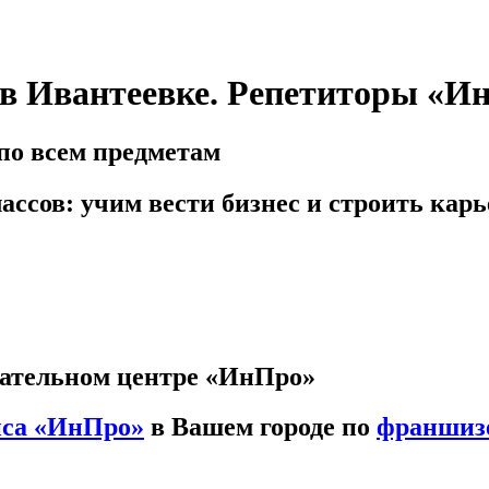
7 в Ивантеевке. Репетиторы «И
по всем предметам
ассов: учим вести бизнес и строить карь
вательном центре «ИнПро»
иса «ИнПро»
в Вашем городе по
франшиз