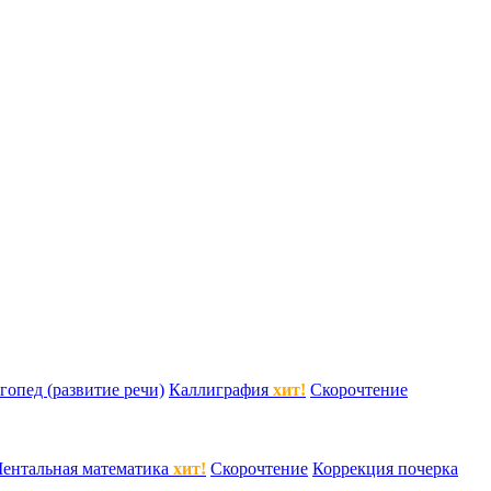
гопед (развитие речи)
Каллиграфия
хит!
Скорочтение
ентальная математика
хит!
Скорочтение
Коррекция почерка