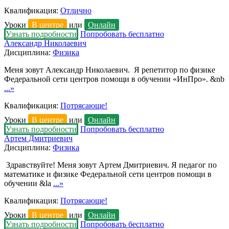
Квалификация:
Отлично
Уроки
В центре
или
Онлайн
Узнать подробности
Попробовать бесплатно
Александр Николаевич
Дисциплина:
Физика
Меня зовут Александр Николаевич. Я репетитор по физике
Федеральной сети центров помощи в обучении «ИнПро». &nb
...»
Квалификация:
Потрясающе!
Уроки
В центре
или
Онлайн
Узнать подробности
Попробовать бесплатно
Артем Дмитриевич
Дисциплина:
Физика
Здравствуйте! Меня зовут Артем Дмитриевич. Я педагог по
математике и физике Федеральной сети центров помощи в
обучении &la
...»
Квалификация:
Потрясающе!
Уроки
В центре
или
Онлайн
Узнать подробности
Попробовать бесплатно