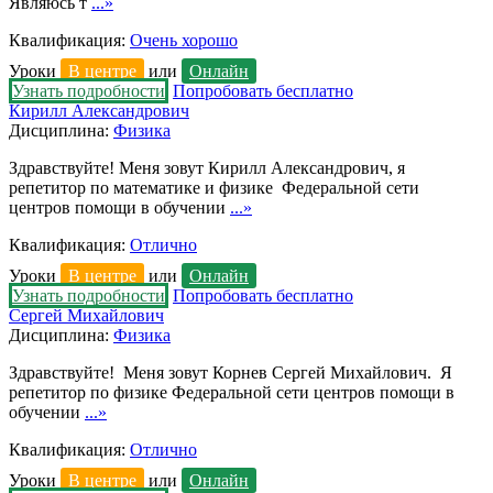
Являюсь т
...»
Квалификация:
Очень хорошо
Уроки
В центре
или
Онлайн
Узнать подробности
Попробовать бесплатно
Кирилл Александрович
Дисциплина:
Физика
Здравствуйте! Меня зовут Кирилл Александрович, я
репетитор по математике и физике Федеральной сети
центров помощи в обучении
...»
Квалификация:
Отлично
Уроки
В центре
или
Онлайн
Узнать подробности
Попробовать бесплатно
Сергей Михайлович
Дисциплина:
Физика
Здравствуйте! Меня зовут Корнев Сергей Михайлович. Я
репетитор по физике Федеральной сети центров помощи в
обучении
...»
Квалификация:
Отлично
Уроки
В центре
или
Онлайн