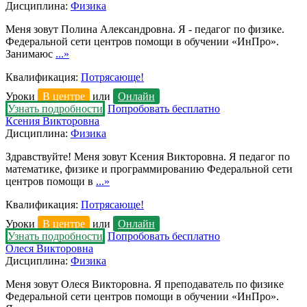
Дисциплина:
Физика
Меня зовут Полина Александровна. Я - педагог по физике.
Федеральной сети центров помощи в обучении «ИнПро».
Занимаюс
...»
Квалификация:
Потрясающе!
Уроки
В центре
или
Онлайн
Узнать подробности
Попробовать бесплатно
Ксения Викторовна
Дисциплина:
Физика
Здравствуйте! Меня зовут Ксения Викторовна. Я педагог по
математике, физике и программированию Федеральной сети
центров помощи в
...»
Квалификация:
Потрясающе!
Уроки
В центре
или
Онлайн
Узнать подробности
Попробовать бесплатно
Олеся Викторовна
Дисциплина:
Физика
Меня зовут Олеся Викторовна. Я преподаватель по физике
Федеральной сети центров помощи в обучении «ИнПро».