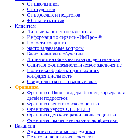
От школьников
От студентов
От взрослых и педагогов
+ Оставить отзыв
Клиентам
Личный кабинет пользователя
Информация о сервисе «ИнПро» ®
Новости холдинга
Часто задаваемые вопросы
Блог: новинки в обучении
Лицензия на образовательную деятельность
Санитарно-эпидемиологическое заключение
Политика обработки данных и их
конфиденциальность
Свидетельство на товарный знак
Франшиза
Франшиза Школы лидера: бизнес, карьера для
детей и подростков
Франшиза репетиторского центра
Франшиза курсов ОГЭ и ЕГЭ
Франшиза детского развивающего центра
Франшиза школы ментальной арифметики
Вакансии
Административные сотрудники
Педагоги, репетиторы, эксперты