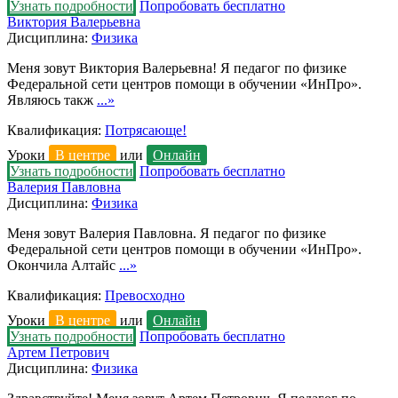
Узнать подробности
Попробовать бесплатно
Виктория Валерьевна
Дисциплина:
Физика
Меня зовут Виктория Валерьевна! Я педагог по физике
Федеральной сети центров помощи в обучении «ИнПро».
Являюсь такж
...»
Квалификация:
Потрясающе!
Уроки
В центре
или
Онлайн
Узнать подробности
Попробовать бесплатно
Валерия Павловна
Дисциплина:
Физика
Меня зовут Валерия Павловна. Я педагог по физике
Федеральной сети центров помощи в обучении «ИнПро».
Окончила Алтайс
...»
Квалификация:
Превосходно
Уроки
В центре
или
Онлайн
Узнать подробности
Попробовать бесплатно
Артем Петрович
Дисциплина:
Физика