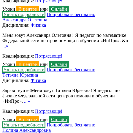
Квалификация:
Потрясающе!
Уроки
В центре
или
Онлайн
Узнать подробности
Попробовать бесплатно
Александра Олеговна
Дисциплина:
Физика
Меня зовут Александра Олеговна! Я педагог по математике
Федеральной сети центров помощи в обучении «ИнПро». &n
...»
Квалификация:
Потрясающе!
Уроки
В центре
или
Онлайн
Узнать подробности
Попробовать бесплатно
Татьяна Юрьевна
Дисциплина:
Физика
Здравствуйте!Меня зовут Татьяна Юрьевна! Я педагог по
физике Федеральной сети центров помощи в обучении
«ИнПро».
...»
Квалификация:
Потрясающе!
Уроки
В центре
или
Онлайн
Узнать подробности
Попробовать бесплатно
Полина Александровна