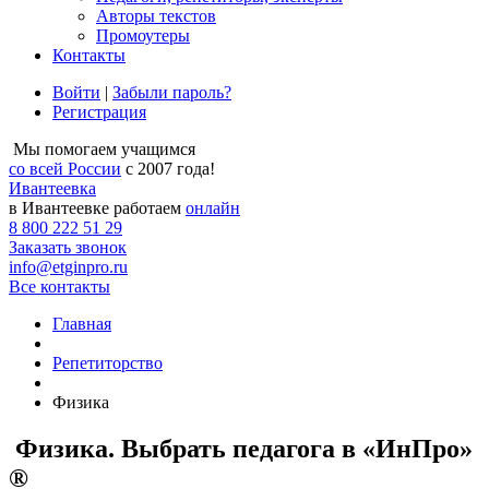
Авторы текстов
Промоутеры
Контакты
Войти
|
Забыли пароль?
Регистрация
Мы помогаем учащимся
со всей России
с 2007 года!
Ивантеевка
в Ивантеевке работаем
онлайн
8 800 222 51 29
Заказать звонок
info@etginpro.ru
Все контакты
Главная
Репетиторство
Физика
Физика. Выбрать педагога в «ИнПро»
®