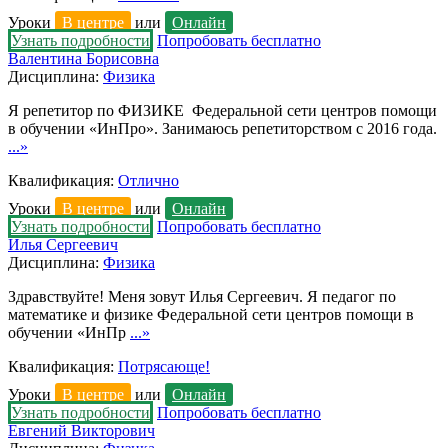
Уроки
В центре
или
Онлайн
Узнать подробности
Попробовать бесплатно
Валентина Борисовна
Дисциплина:
Физика
Я репетитор по ФИЗИКЕ Федеральной сети центров помощи
в обучении «ИнПро». Занимаюсь репетиторством с 2016 года.
...»
Квалификация:
Отлично
Уроки
В центре
или
Онлайн
Узнать подробности
Попробовать бесплатно
Илья Сергеевич
Дисциплина:
Физика
Здравствуйте! Меня зовут Илья Сергеевич. Я педагог по
математике и физике Федеральной сети центров помощи в
обучении «ИнПр
...»
Квалификация:
Потрясающе!
Уроки
В центре
или
Онлайн
Узнать подробности
Попробовать бесплатно
Евгений Викторович