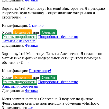
Дисциплина:
Физика
Здравствуйте! Меня зовут Евгений Викторович. Я преподаю
теоретическую механику, сопротивление материалов и
строительн
...»
Квалификация:
Отлично
Уроки
В центре
или
Онлайн
Узнать подробности
Попробовать бесплатно
Татьяна Алексеевна
Дисциплина:
Физика
Здравствуйте! Меня зовут Татьяна Алексеевна Я педагог по
математике и физике Федеральной сети центров помощи в
обучении «И
...»
Квалификация:
Потрясающе!
Уроки
В центре
или
Онлайн
Узнать подробности
Попробовать бесплатно
Анастасия Сергеевна
Дисциплина:
Физика
Меня зовут Анастасия Сергеевна Я педагог по физике
Федеральной сети центров помощи в обучении «ИнПро».
Занимаюсь реп
...»