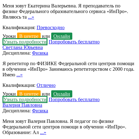
Меня зовут Екатерина Валерьевна. Я преподаватель по
физике Федерального образовательного сервиса «ИнПро».
Являюсь та
...»
Квалификация:
Превосходно
Уроки
В центре
или
Онлайн
Узнать подробности
Попробовать бесплатно
Светлана Юрьевна
Дисциплина:
Физика
Я репетитор по ФИЗИКЕ Федеральной сети центров помощи
в обучении «ИнПро» Занимаюсь репетиторством с 2000 года.
Имею
...»
Квалификация:
Отлично
Уроки
В центре
или
Онлайн
Узнать подробности
Попробовать бесплатно
Валерия Павловна
Дисциплина:
Физика
Меня зовут Валерия Павловна. Я педагог по физике
Федеральной сети центров помощи в обучении «ИнПро».
Образование: Ал
...»