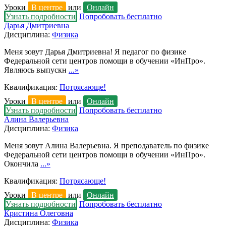
Уроки
В центре
или
Онлайн
Узнать подробности
Попробовать бесплатно
Дарья Дмитриевна
Дисциплина:
Физика
Меня зовут Дарья Дмитриевна! Я педагог по физике
Федеральной сети центров помощи в обучении «ИнПро».
Являюсь выпускн
...»
Квалификация:
Потрясающе!
Уроки
В центре
или
Онлайн
Узнать подробности
Попробовать бесплатно
Алина Валерьевна
Дисциплина:
Физика
Меня зовут Алина Валерьевна. Я преподаватель по физике
Федеральной сети центров помощи в обучении «ИнПро».
Окончила
...»
Квалификация:
Потрясающе!
Уроки
В центре
или
Онлайн
Узнать подробности
Попробовать бесплатно
Кристина Олеговна
Дисциплина:
Физика