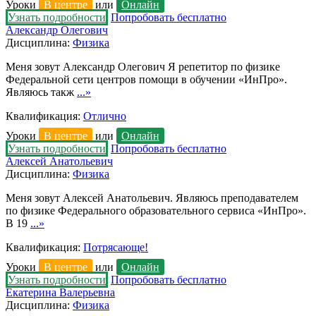
Уроки
В центре
или
Онлайн
Узнать подробности
Попробовать бесплатно
Александр Олегович
Дисциплина:
Физика
Меня зовут Александр Олегович Я репетитор по физике
Федеральной сети центров помощи в обучении «ИнПро».
Являюсь такж
...»
Квалификация:
Отлично
Уроки
В центре
или
Онлайн
Узнать подробности
Попробовать бесплатно
Алексей Анатольевич
Дисциплина:
Физика
Меня зовут Алексей Анатольевич. Являюсь преподавателем
по физике Федерального образовательного сервиса «ИнПро».
В 19
...»
Квалификация:
Потрясающе!
Уроки
В центре
или
Онлайн
Узнать подробности
Попробовать бесплатно
Екатерина Валерьевна
Дисциплина:
Физика