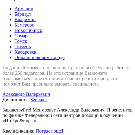
Армавир
Барнаул
Владимир
Кемерово
Новосибирск
Самара
Томск
Тюмень
Хабаровск
Онлайн в любом городе
На данный момент в наших центрах по всей России работает
более 250 педагогов. На этой странице Вы можете
ознакомиться с презентациями наших репетиторов, это
поможет Вам правильно выбрать специалиста.
Александр Валерьевич
Дисциплина:
Физика
Здравствуйте! Меня зовут Александр Валерьевич. Я репетитор
по физике Федеральной сети центров помощи в обучении
«ИнПро&raq
...»
Квалификация:
Потрясающе!