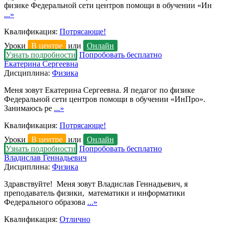
физике Федеральной сети центров помощи в обучении «Ин
...»
Квалификация:
Потрясающе!
Уроки
В центре
или
Онлайн
Узнать подробности
Попробовать бесплатно
Екатерина Сергеевна
Дисциплина:
Физика
Меня зовут Екатерина Сергеевна. Я педагог по физике
Федеральной сети центров помощи в обучении «ИнПро».
Занимаюсь ре
...»
Квалификация:
Потрясающе!
Уроки
В центре
или
Онлайн
Узнать подробности
Попробовать бесплатно
Владислав Геннадьевич
Дисциплина:
Физика
Здравствуйте! Меня зовут Владислав Геннадьевич, я
преподаватель физики, математики и информатики
Федерального образова
...»
Квалификация:
Отлично