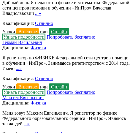
Добрый день!Я педагог по физике и математике Федеральной
сети центров помощи в обучении «ИнПро» Вячеслав
Владиславович
...»
Квалификация:
Отлично
Уроки
В центре
или
Онлайн
Узнать подробности
Попробовать бесплатно
Герман Васильевич
Дисциплина:
Физика
Я репетитор по ФИЗИКЕ Федеральной сети центров помощи
в обучении «ИнПро». Занимаюсь репетиторством с 2014 года.
Имею
...»
Квалификация:
Отлично
Уроки
В центре
или
Онлайн
Узнать подробности
Попробовать бесплатно
Максим Евгеньевич
Дисциплина:
Физика
Меня зовут Максим Евгеньевич. Я репетитор по физике
Федерального образовательного сервиса «ИнПро». Являюсь
также дей
...»