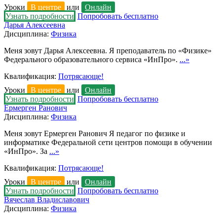
Уроки
В центре
или
Онлайн
Узнать подробности
Попробовать бесплатно
Дарья Алексеевна
Дисциплина:
Физика
Меня зовут Дарья Алексеевна. Я преподаватель по «Физике»
Федерального образовательного сервиса «ИнПро».
...»
Квалификация:
Потрясающе!
Уроки
В центре
или
Онлайн
Узнать подробности
Попробовать бесплатно
Ермерген Ранович
Дисциплина:
Физика
Меня зовут Ермерген Ранович Я педагог по физике и
информатике Федеральной сети центров помощи в обучении
«ИнПро». За
...»
Квалификация:
Потрясающе!
Уроки
В центре
или
Онлайн
Узнать подробности
Попробовать бесплатно
Вячеслав Владиславович
Дисциплина:
Физика