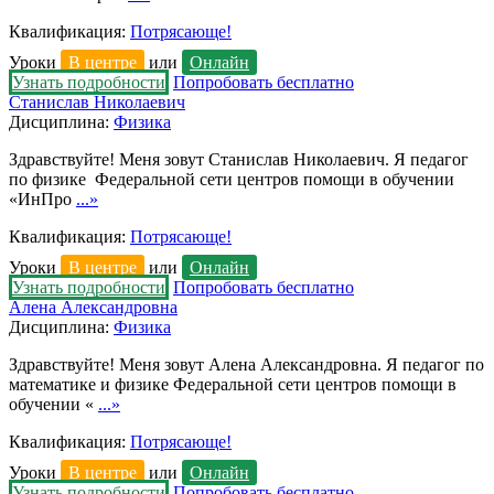
Квалификация:
Потрясающе!
Уроки
В центре
или
Онлайн
Узнать подробности
Попробовать бесплатно
Станислав Николаевич
Дисциплина:
Физика
Здравствуйте! Меня зовут Станислав Николаевич. Я педагог
по физике Федеральной сети центров помощи в обучении
«ИнПро
...»
Квалификация:
Потрясающе!
Уроки
В центре
или
Онлайн
Узнать подробности
Попробовать бесплатно
Алена Александровна
Дисциплина:
Физика
Здравствуйте! Меня зовут Алена Александровна. Я педагог по
математике и физике Федеральной сети центров помощи в
обучении «
...»
Квалификация:
Потрясающе!
Уроки
В центре
или
Онлайн
Узнать подробности
Попробовать бесплатно