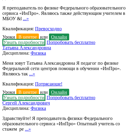
Я преподаватель по физике Федерального образовательного
сервиса «ИнПро». Являюсь также действующим учителем в
МБОУ &l
...»
Квалификация:
Превосходно
Уроки
В центре
или
Онлайн
Узнать подробности
Попробовать бесплатно
Татьяна Александровна
Дисциплина:
Физика
Меня зовут Татьяна Александровна Я педагог по физике
Федеральной сети центров помощи в обучении «ИнПро».
Являюсь так
...»
Квалификация:
Потрясающе!
Уроки
В центре
или
Онлайн
Узнать подробности
Попробовать бесплатно
Сергей Александрович
Дисциплина:
Физика
Здравствуйте! Я преподаватель физики Федерального
образовательного сервиса «ИнПро» Опытный учитель со
стажем ре
...»