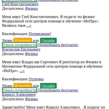
Глеб Константинович
Дисциплина:
Физика
Меня зовут Глеб Константинович. Я педагог по физике
Федеральной сети центров помощи в обучении «ИнПро».
Являюсь такж
...»
Квалификация:
Потрясающе!
Уроки
В центре
или
Онлайн
Узнать подробности
Попробовать бесплатно
Владислав Евгеньевич
Дисциплина:
Физика
Меня зовут Владислав Сергеевич Я репетитор по Физике и
Математике Федеральной сети центров помощи в обучении
«ИнПро».
...»
Квалификация:
Отлично
Уроки
В центре
или
Онлайн
Узнать подробности
Попробовать бесплатно
Кирилл Алексеевич
Дисциплина:
Физика
Здравствуйте! Меня зовут Кирилл Алексеевич. Я педагог по