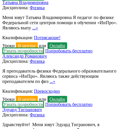
Татьяна Владимировна
Дисциплина:
Физика
Меня зовут Татьяна Владимировна Я педагог по физике
Федеральной сети центров помощи в обучении «ИнПро».
Являюсь выпу
...»
Квалификация:
Потрясающе!
Уроки
В центре
или
Онлайн
Узнать подробности
Попробовать бесплатно
Александр Романович
Дисциплина:
Физика
Я преподаватель физики Федерального образовательного
сервиса «ИнПро». Являюсь также действующим
преподавателем по физ
...»
Квалификация:
Превосходно
Уроки
В центре
или
Онлайн
Узнать подробности
Попробовать бесплатно
Эдуард Тигранович
Дисциплина:
Физика
Здравствуйте! Меня зовут Эдуард Тигранович, я