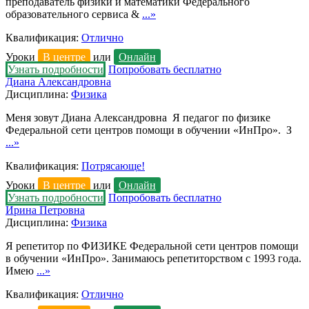
преподаватель физики и математики Федерального
образовательного сервиса &
...»
Квалификация:
Отлично
Уроки
В центре
или
Онлайн
Узнать подробности
Попробовать бесплатно
Диана Александровна
Дисциплина:
Физика
Меня зовут Диана Александровна Я педагог по физике
Федеральной сети центров помощи в обучении «ИнПро». З
...»
Квалификация:
Потрясающе!
Уроки
В центре
или
Онлайн
Узнать подробности
Попробовать бесплатно
Ирина Петровна
Дисциплина:
Физика
Я репетитор по ФИЗИКЕ Федеральной сети центров помощи
в обучении «ИнПро». Занимаюсь репетиторством с 1993 года.
Имею
...»
Квалификация:
Отлично