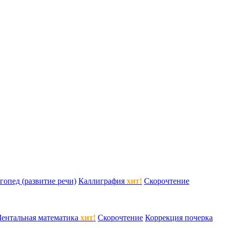
гопед (развитие речи)
Каллиграфия
хит!
Скорочтение
ентальная математика
хит!
Скорочтение
Коррекция почерка