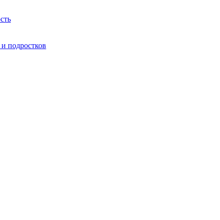
сть
 и подростков