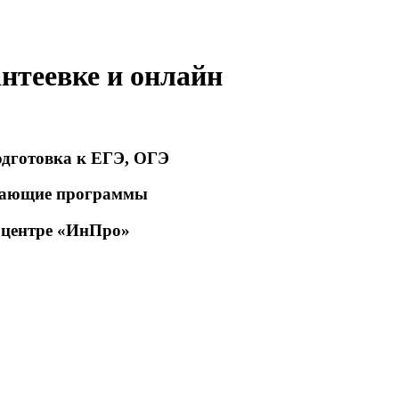
нтеевке и онлайн
подготовка к ЕГЭ, ОГЭ
ивающие программы
м центре «ИнПро»