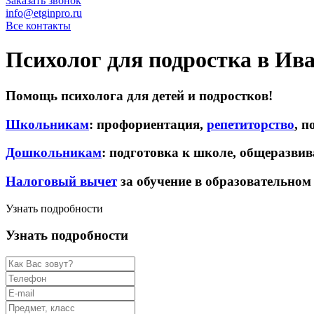
Заказать звонок
info@etginpro.ru
Все контакты
Психолог для подростка в Ива
Помощь психолога для детей и подростков!
Школьникам
: профориентация,
репетиторство
, 
Дошкольникам
: подготовка к школе, общеразв
Налоговый вычет
за обучение в образовательно
Узнать подробности
Узнать подробности